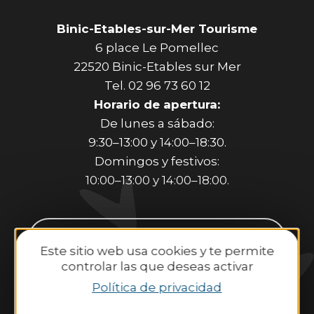
Binic-Etables-sur-Mer Tourisme
6 place Le Pomellec
22520 Binic-Etables sur Mer
Tel. 02 96 73 60 12
Horario de apertura:
De lunes a sábado:
9:30–13:00 y 14:00–18:30.
Domingos y festivos:
10:00–13:00 y 14:00–18:00.
Póngase en contacto con
Este sitio web usa cookies y te permite
nosotros
controlar las que deseas activar
Política de privacidad
Mareas
Tiempo