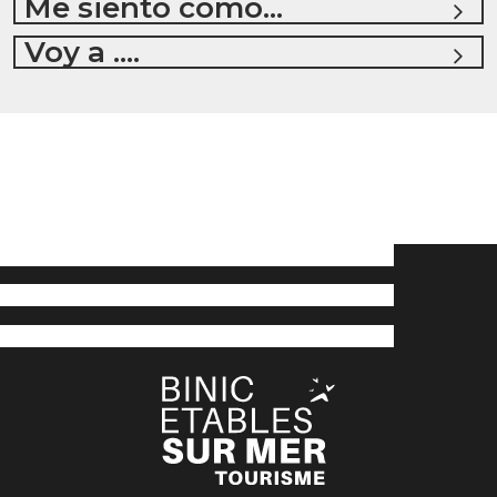
Me siento como...
Voy a ....
0
A MI ALREDEDOR
ACTIVAR EL MAPA