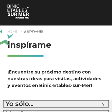
Panel de gestión de cookies
HOME
¡INSPÍRAME!
inspírame
¡Encuentre su próximo destino con
nuestras ideas para visitas, actividades
y eventos en Binic-Etables-sur-Mer!
Yo sólo...