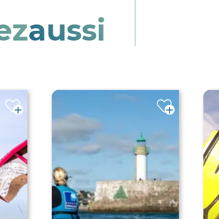
ez
aussi