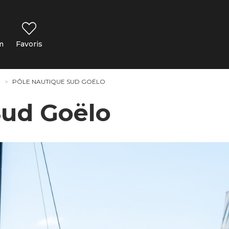
m
Favoris
PÔLE NAUTIQUE SUD GOËLO
Sud Goëlo