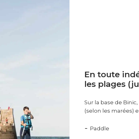
En toute ind
les plages (ju
Sur la base de Binic
(selon les marées) e
Paddle