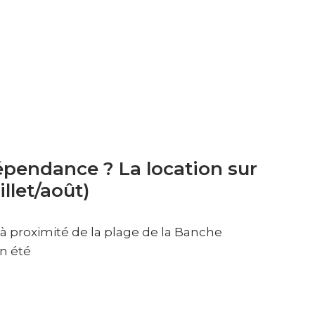
épendance ? La location sur
illet/août)
, à proximité de la plage de la Banche
n été