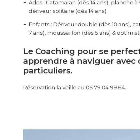
Ados : Catamaran (dès 14 ans), planche à vo
dériveur solitaire (dès 14 ans)
Enfants : Dériveur double (dès 10 ans), c
7 ans), moussaillon (dès 5 ans) & optimist
Le Coaching pour se perfec
apprendre à naviguer avec 
particuliers.
Réservation la veille au 06 79 04 99 64.