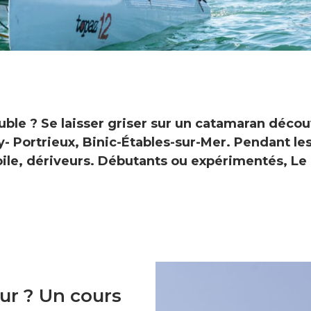
ble ? Se laisser griser sur un catamaran découv
- Portrieux, Binic-Étables-sur-Mer. Pendant le
voile, dériveurs. Débutants ou expérimentés, Le
ur ? Un cours