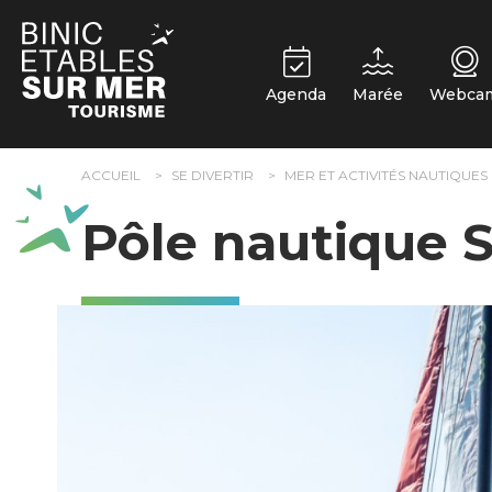
Panneau de gestion des cookies
Agenda
Marée
Webca
ACCUEIL
SE DIVERTIR
MER ET ACTIVITÉS NAUTIQUES
Pôle nautique 