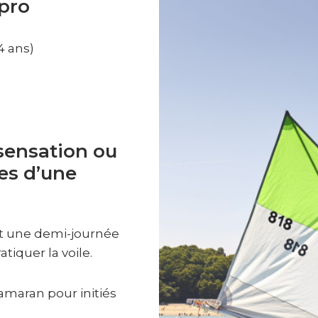
 pro
4 ans)
sensation ou
es d’une
t une demi-journée
tiquer la voile.
tamaran pour initiés