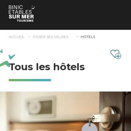
Panneau de gestion des cookies
ACCUEIL
POSER SES VALISES
HÔTELS
Tous les hôtels