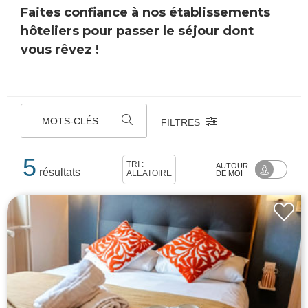
Faites confiance à nos établissements
hôteliers pour passer le séjour dont
vous rêvez !
MOTS-CLÉS
FILTRES
5
TRI :
AUTOUR
résultats
ALÉATOIRE
DE MOI