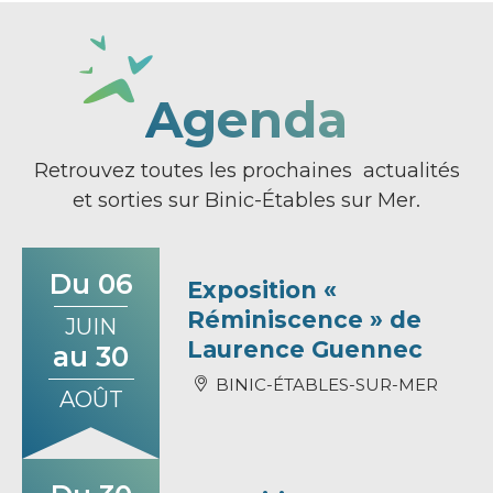
Agenda
Retrouvez toutes les prochaines actualités
et sorties sur Binic-Étables sur Mer.
Du 06
Exposition «
Réminiscence » de
JUIN
Laurence Guennec
au 30
BINIC-ÉTABLES-SUR-MER
AOÛT