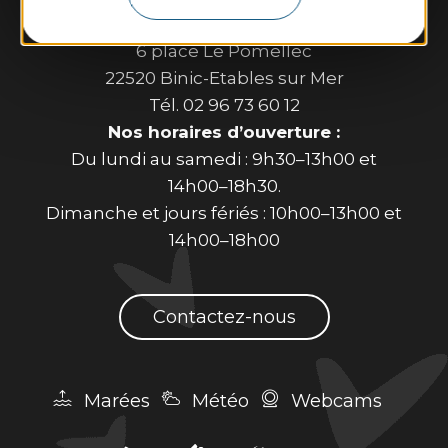
Binic-Etables sur Mer Tourisme
6 place Le Pomellec
22520 Binic-Etables sur Mer
Tél. 02 96 73 60 12
Nos horaires d’ouverture :
Du lundi au samedi : 9h30–13h00 et
14h00–18h30.
Dimanche et jours fériés : 10h00–13h00 et
14h00–18h00
Contactez-nous
Marées
Météo
Webcams