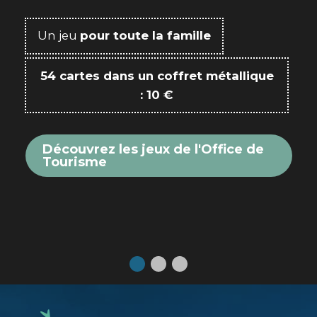
Un jeu
pour toute la famille
54 cartes dans un coffret métallique
: 10 €
Découvrez les jeux de l'Office de
Tourisme