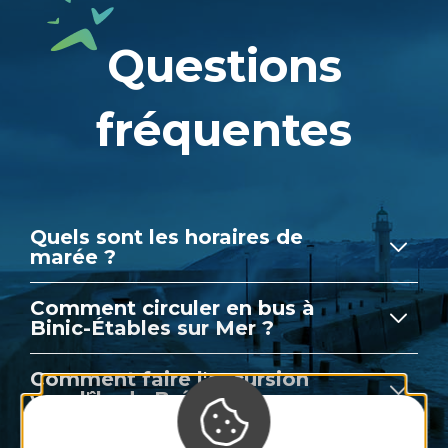
Questions
fréquentes
Quels sont les horaires de
marée ?
Comment circuler en bus à
Binic-Étables sur Mer ?
Comment faire l'excursion
vers l'île de Bréhat ?