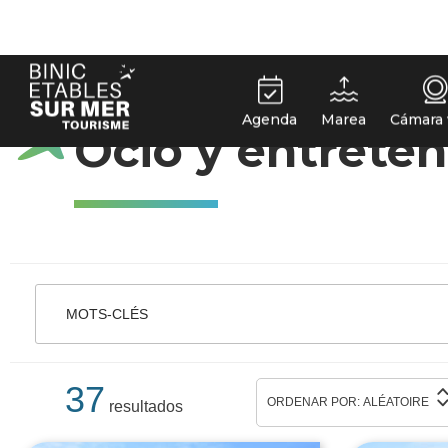
Panel de gestión de cookies
Agenda
Marea
Cámara
HOME
ENTRETENIMIENTO
OCIO Y ENTRETENIMIENT
Ocio y entreten
MOTS-CLÉS