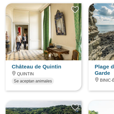
BINIC-ÉTABLES-SUR-MER
BINIC-
Château de Quintin
Plage 
Garde
QUINTIN
BINIC-
Se aceptan animales