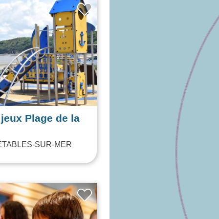
A MI
ALREDEDOR
 jeux Plage de la
e
ÉTABLES-SUR-MER