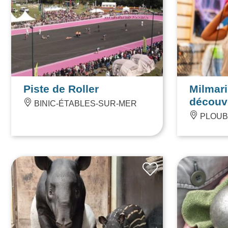
Piste de Roller
Milmari
découv
BINIC-ÉTABLES-SUR-MER
PLOUB