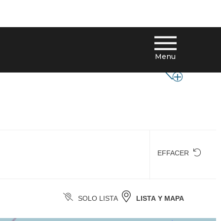
Menu
EFFACER