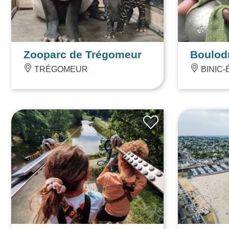
Zooparc de Trégomeur
Boulod
TRÉGOMEUR
BINIC-