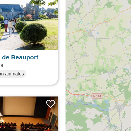
 de Beauport
OL
an animales