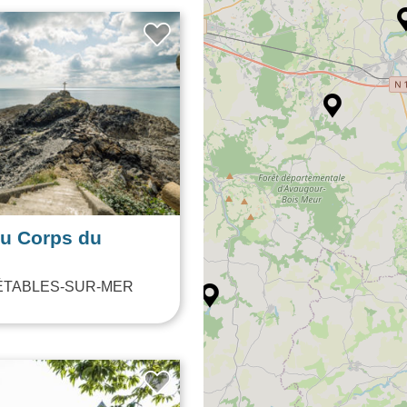
ÉTABLES-SUR-MER
du Corps du
ÉTABLES-SUR-MER