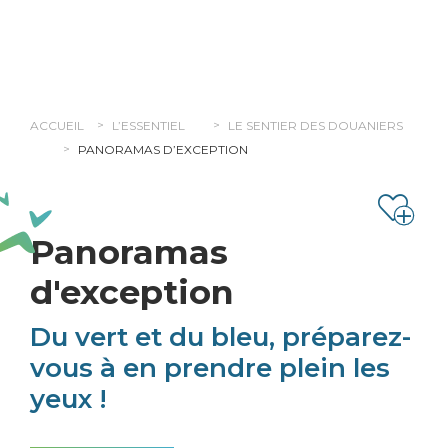
Panneau de gestion des cookies
ACCUEIL
L’ESSENTIEL
LE SENTIER DES DOUANIERS
PANORAMAS D’EXCEPTION
Panoramas
d'exception
Du vert et du bleu, préparez-
vous à en prendre plein les
yeux !