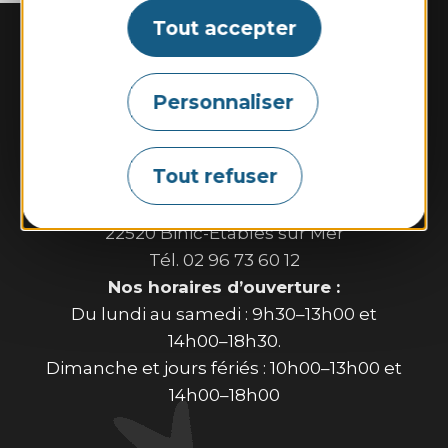
Tout accepter
Personnaliser
Tout refuser
Binic-Etables sur Mer Tourisme
6 place Le Pomellec
22520 Binic-Etables sur Mer
Tél. 02 96 73 60 12
Nos horaires d’ouverture :
Du lundi au samedi : 9h30–13h00 et
14h00–18h30.
Dimanche et jours fériés : 10h00–13h00 et
14h00–18h00