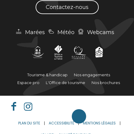
Contactez-nous
Marées
Météo
Webcams
Tourisme & handicap
Nos engagements
Espace pro
L'Office de tourisme
Nos brochures
PLAN DU SITE
ACCESSIBILITÉ
MENTIONS LÉGALES