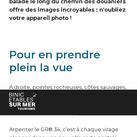
balade le long du chemin des douaniers
offre des images incroyables : n'oubliez
votre appareil photo !
Pour en prendre
plein la vue
A droite, pointes rocheuses, côtes sauvages,
plages et criques. A gauche faune et flore
diverses, riche patrimoine historique… et
toujours la mer en toile de fond !
Arpenter le GR® 34, c’est à chaque virage