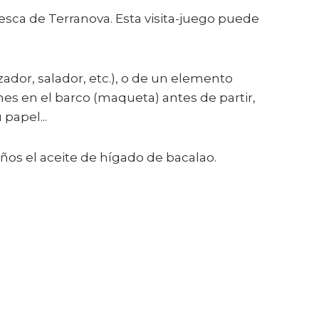
esca de Terranova. Esta visita-juego puede
ador, salador, etc.), o de un elemento
ones en el barco (maqueta) antes de partir,
papel...
iños el aceite de hígado de bacalao.