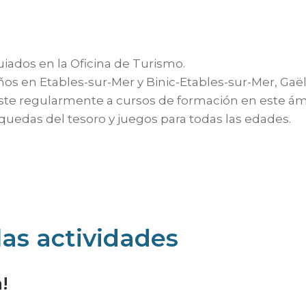
iados en la Oficina de Turismo.
os en Etables-sur-Mer y Binic-Etables-sur-Mer, Gaël
ste regularmente a cursos de formación en este ámbi
quedas del tesoro y juegos para todas las edades.
las actividades
!