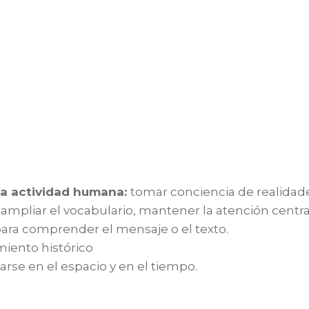
la actividad humana:
tomar conciencia de realidad
pliar el vocabulario, mantener la atención centrada
para comprender el mensaje o el texto.
iento histórico
arse en el espacio y en el tiempo.