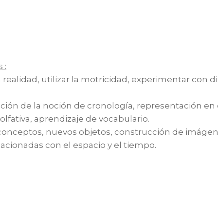
 :
 realidad, utilizar la motricidad, experimentar con di
ción de la noción de cronología, representación en
lfativa, aprendizaje de vocabulario.
onceptos, nuevos objetos, construcción de imágenes
lacionadas con el espacio y el tiempo.