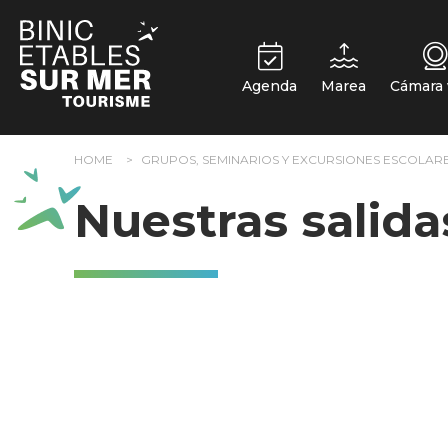
Panel de gestión de cookies
Agenda
Marea
Cámara
HOME
GRUPOS, SEMINARIOS Y EXCURSIONES ESCOLAR
Nuestras salida