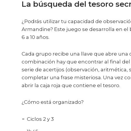
La búsqueda del tesoro se
¿Podrás utilizar tu capacidad de observació
Armandine? Este juego se desarrolla en el b
6 a 10 años.
Cada grupo recibe una llave que abre una ca
combinación hay que encontrar al final del 
serie de acertijos (observación, aritmética,
completar una frase misteriosa. Una vez co
abrir la caja roja que contiene el tesoro.
¿Cómo está organizado?
Ciclos 2 y 3