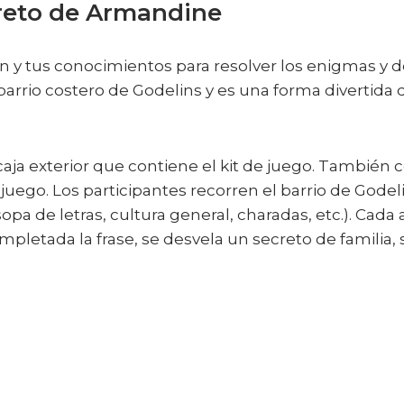
creto de Armandine
n y tus conocimientos para resolver los enigmas y de
arrio costero de Godelins y es una forma divertida de
ja exterior que contiene el kit de juego. También con
juego. Los participantes recorren el barrio de Godel
 sopa de letras, cultura general, charadas, etc.). Cad
mpletada la frase, se desvela un secreto de familia,