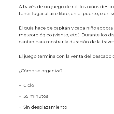
A través de un juego de rol, los niños des
tener lugar al aire libre, en el puerto, o en 
El guía hace de capitán y cada niño adopta
meteorológico (viento, etc.). Durante los di
cantan para mostrar la duración de la travesí
El juego termina con la venta del pescado c
¿Cómo se organiza?
Ciclo 1
35 minutos
Sin desplazamiento