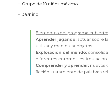
Grupo de 10 niños máximo
3€/niño
Elementos del programa cubiertos
Aprender jugando:
actuar sobre la
utilizar y manipular objetos.
Exploración del mundo:
consolida
diferentes entornos, estimulación o
Comprender y aprender:
nuevos c
ficción, tratamiento de palabras re