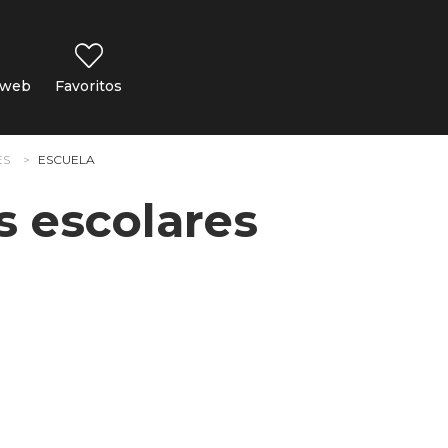
 web
Favoritos
ES
ESCUELA
s escolares