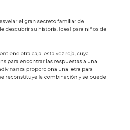
svelar el gran secreto familiar de
 descubrir su historia. Ideal para niños de
tiene otra caja, esta vez roja, cuya
ins para encontrar las respuestas a una
a adivinanza proporciona una letra para
 se reconstituye la combinación y se puede