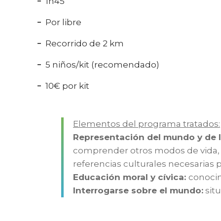
1h45
Por libre
Recorrido de 2 km
5 niños/kit (recomendado)
10€ por kit
Elementos del programa tratados:
Representación del mundo y de 
comprender otros modos de vida, am
referencias culturales necesarias 
Educación moral y cívica:
conocim
Interrogarse sobre el mundo:
situ