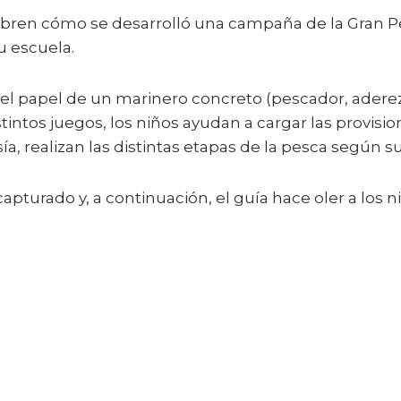
cubren cómo se desarrolló una campaña de la Gran P
su escuela.
 el papel de un marinero concreto (pescador, aderez
stintos juegos, los niños ayudan a cargar las provisi
a, realizan las distintas etapas de la pesca según su 
apturado y, a continuación, el guía hace oler a los n