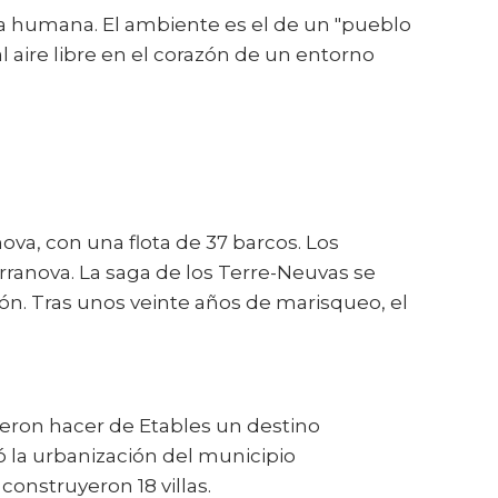
ala humana. El ambiente es el de un "pueblo
l aire libre en el corazón de un entorno
ova, con una flota de 37 barcos. Los
erranova. La saga de los Terre-Neuvas se
ión. Tras unos veinte años de marisqueo, el
dieron hacer de Etables un destino
ó la urbanización del municipio
onstruyeron 18 villas.