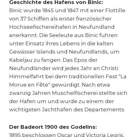
Geschichte des Hafens von Binic:
Binic wurde 1845 und 1847 mit einer Flottille
von 37 Schiffen als erster französischer
Hochseefischereihafen in Neufundland
anerkannt. Die Seeleute aus Binic fuhren
unter Einsatz ihres Lebens in die kalten
Gewässer Islands und Neufundlands, um
Kabeljau zu fangen. Das Epos der
Neufundländer wird jedes Jahr an Christi
Himmelfahrt bei dem traditionellen Fest "La
Morue en Fête" gewürdigt. Nach etwa
zwanzig Jahren Muschelfischerei stellte sich
der Hafen um und wurde zu einem der
wichtigsten Jachthäfen des Departements.
Der Badeort 1900 des Godelins:
1895 beschlossen Oscar und Victoria Legris,