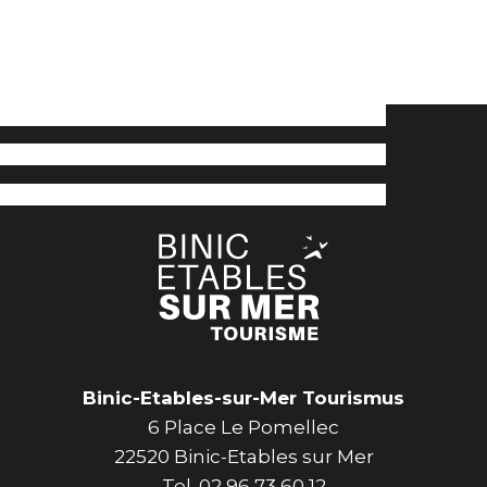
Binic-Etables-sur-Mer Tourismus
6 Place Le Pomellec
22520 Binic-Etables sur Mer
Tel. 02 96 73 60 12