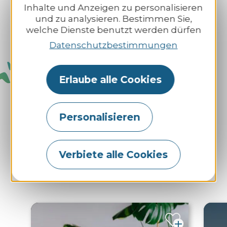
Inhalte und Anzeigen zu personalisieren
und zu analysieren. Bestimmen Sie,
welche Dienste benutzt werden dürfen
Datenschutzbestimmungen
Erlaube alle Cookies
Sie werden
mögen
Personalisieren
auch
Verbiete alle Cookies