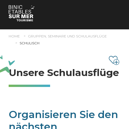
Cookie-Einstellungen
HOME
GRUPPEN, SEMINARE UND SCHULAUSFLÜGE
SCHULISCH
Unsere Schulausflüge
Organisieren Sie den
nächsten