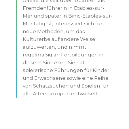
Gaëlle, die seit über 10 Jahren als
Fremdenführerin in Etables-sur-
Mer und später in Binic-Etables-sur-
Mer tätig ist, interessiert sich für
neue Methoden, um das
Kulturerbe auf andere Weise
aufzuwerten, und nimmt
regelmäßig an Fortbildungen in
diesem Sinne teil. Sie hat
spielerische Führungen für Kinder
und Erwachsene sowie eine Reihe
von Schatzsuchen und Spielen für
alle Altersgruppen entwickelt.