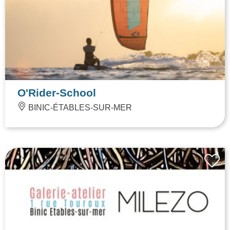
O'Rider-School
BINIC-ÉTABLES-SUR-MER