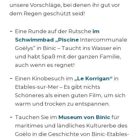
unsere Vorschläge, bei denen ihr gut vor
dem Regen geschützt seid!
Eine Runde auf der Rutsche
im
Schwimmbad „Piscine
Intercommunale
Goëlys“ in Binic – Taucht ins Wasser ein
und habt Spaß mit der ganzen Familie,
auch wenn es regnet!
Einen Kinobesuch im
„Le Korrigan“
in
Etables-sur-Mer – Es gibt nichts
Schöneres als einen guten Film, um sich
warm und trocken zu entspannen.
Tauchen Sie im
Museum von Binic
für
maritimes und ländliches Kulturerbe des
Goëlo in die Geschichte von Binic-Etables-