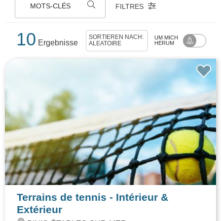
MOTS-CLÉS
FILTRES
10
SORTIEREN NACH:
UM MICH
Ergebnisse
ALÉATOIRE
HERUM
Terrains de tennis - Intérieur &
Extérieur