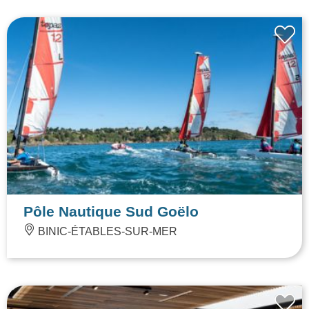
Pôle Nautique Sud Goëlo
BINIC-ÉTABLES-SUR-MER