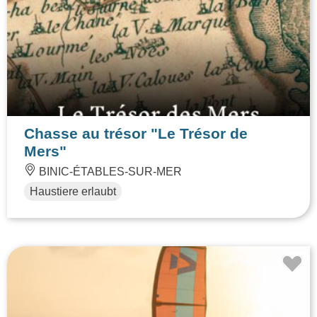
Chasse au trésor "Le Trésor de
Mers"
BINIC-ÉTABLES-SUR-MER
Haustiere erlaubt