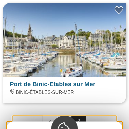
Port de Binic-Etables sur Mer
BINIC-ÉTABLES-SUR-MER
‹
1
2