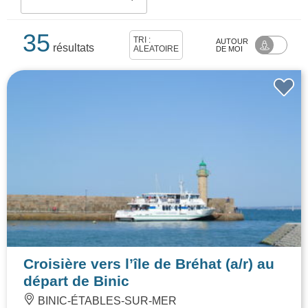
35
TRI :
AUTOUR
résultats
ALÉATOIRE
DE MOI
Croisière vers l’île de Bréhat (a/r) au
départ de Binic
BINIC-ÉTABLES-SUR-MER