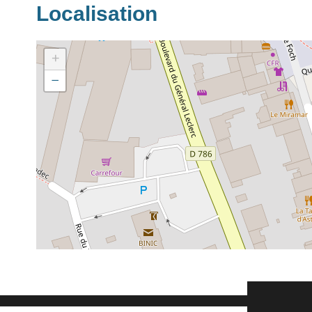
Localisation
+
−