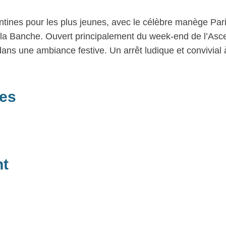
tines pour les plus jeunes, avec le célèbre manège Par
e la Banche. Ouvert principalement du week-end de l’Asc
dans une ambiance festive. Un arrêt ludique et convivial 
res
nt