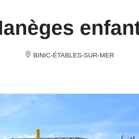
anèges enfan
BINIC-ÉTABLES-SUR-MER