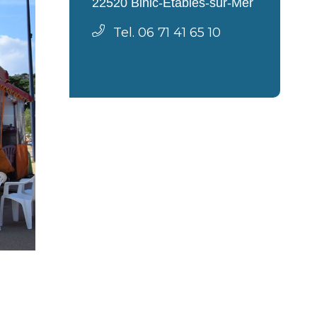
22520 Binic-Étables-sur-Mer
Tel. 06 71 41 65 10