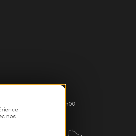
:
0–13h00 et 14h00–18h30.
: 10h00–13h00 et 14h00–18h00
érience
ec nos