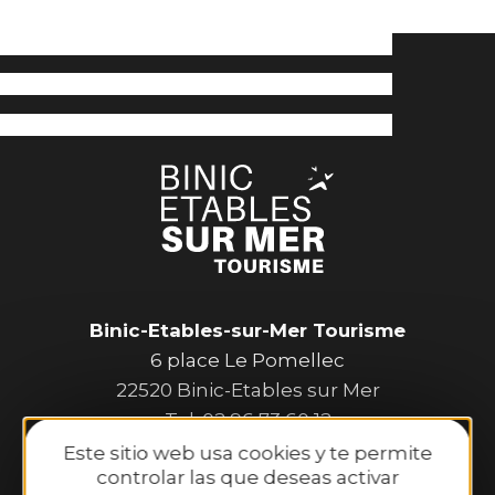
Binic-Etables-sur-Mer Tourisme
6 place Le Pomellec
22520 Binic-Etables sur Mer
Tel. 02 96 73 60 12
Horario de apertura:
Este sitio web usa cookies y te permite
controlar las que deseas activar
De lunes a sábado: