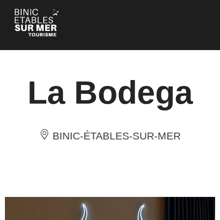
Panel de gestión de cookies
La Bodega
BINIC-ÉTABLES-SUR-MER