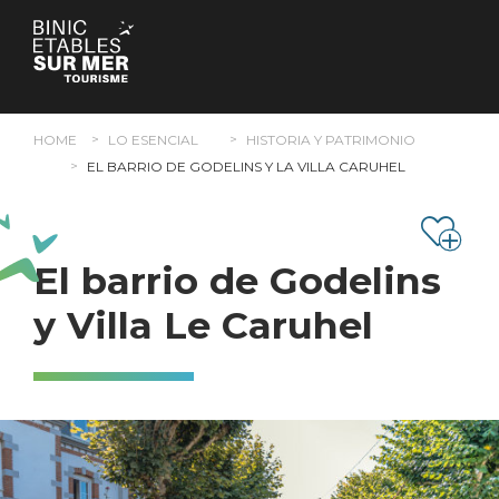
Panel de gestión de cookies
HOME
LO ESENCIAL
HISTORIA Y PATRIMONIO
EL BARRIO DE GODELINS Y LA VILLA CARUHEL
El barrio de Godelins
y Villa Le Caruhel