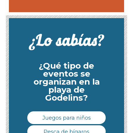
¿Lo sabías?
¿Qué tipo de
eventos se
organizan en la
playa de
Godelins?
Juegos para niños
Pesca de bígaros