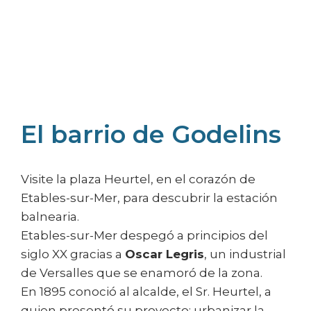
El barrio de Godelins
Etables-les-Grottes
Villa Le Caruhel
El barrio de Godelins
Visite la plaza Heurtel, en el corazón de
Etables-sur-Mer, para descubrir la estación
balnearia.
Etables-sur-Mer despegó a principios del
siglo XX gracias a
Oscar Legris
, un industrial
de Versalles que se enamoró de la zona.
En 1895 conoció al alcalde, el Sr. Heurtel, a
quien presentó su proyecto: urbanizar la