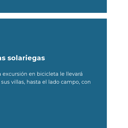
as solariegas
a excursión en bicicleta le llevará
sus villas, hasta el lado campo, con