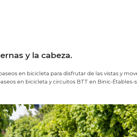
iernas y la cabeza.
aseos en bicicleta para disfrutar de las vistas y mo
seos en bicicleta y circuitos BTT en Binic-Étables-