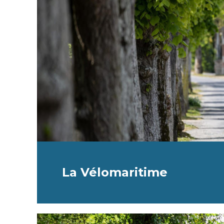
La Vélomaritime