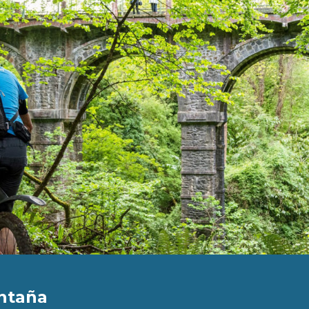
ontaña