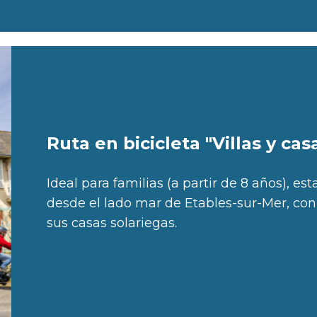
Ruta en bicicleta "Villas y cas
Ideal para familias (a partir de 8 años), est
desde el lado mar de Etables-sur-Mer, con 
sus casas solariegas.