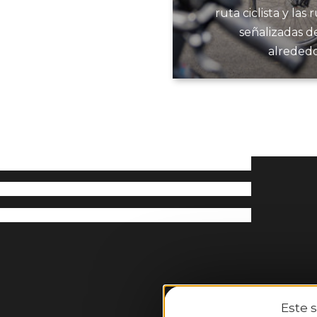
ruta ciclista y las 
señalizadas de
alrededo
Este 