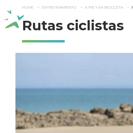
Panel de gestión de cookies
HOME
ENTRETENIMIENTO
A PIE Y EN BICICLETA
Rutas ciclistas