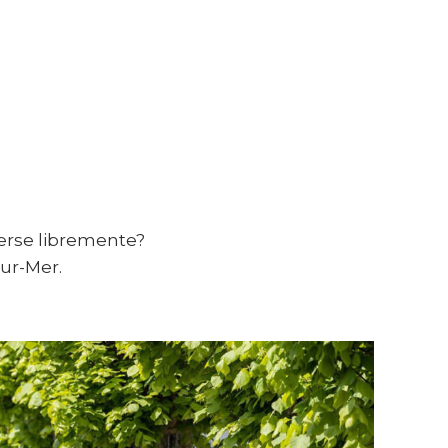
verse libremente?
sur-Mer.