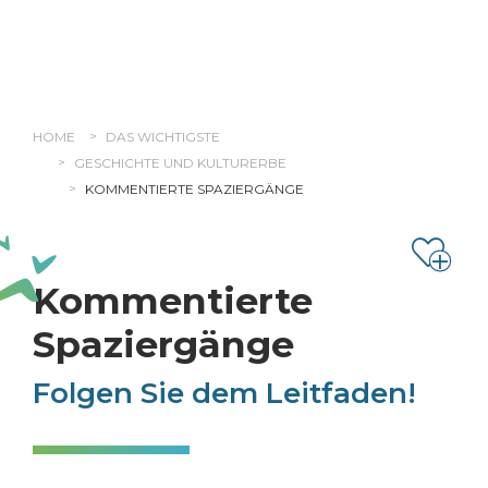
Cookie-Einstellungen
HOME
DAS WICHTIGSTE
GESCHICHTE UND KULTURERBE
KOMMENTIERTE SPAZIERGÄNGE
Kommentierte
Spaziergänge
Folgen Sie dem Leitfaden!