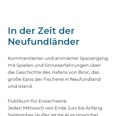
Kindergruppen: "Es war einmal 1900".
In der Zeit der
Neufundländer
Kommentierter und animierter Spaziergang
mit Spielen und Sinneserfahrungen über
die Geschichte des Hafens von Binic, das
große Epos der Fischerei in Neufundland
und Island.
Publikum für Erwachsene.
Jeden Mittwoch von Ende Juni bis Anfang
September (außer letzte Augustwoche).