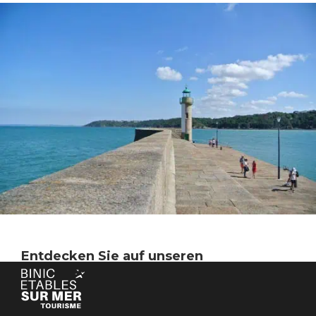
Entdecken Sie auf unseren
verschiedenen geführten
Spaziergängen alle Geheimnisse von
Binic-Etables-sur-Mer.