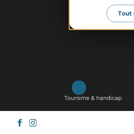
Tout 
Tourisme & handicap