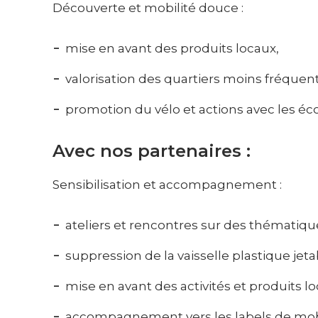
Découverte et mobilité douce :
mise en avant des produits locaux,
valorisation des quartiers moins fréquen
promotion du vélo et actions avec les éco
Avec nos partenaires :
Sensibilisation et accompagnement :
ateliers et rencontres sur des thématiqu
suppression de la vaisselle plastique jeta
mise en avant des activités et produits lo
accompagnement vers les labels de mob