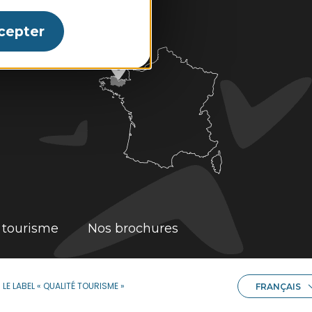
cepter
e tourisme
Nos brochures
DEUTSCH
LE LABEL « QUALITÉ TOURISME »
FRANÇAIS
ENGLISH
ESPAÑOL