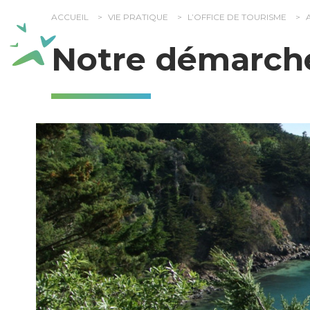
Panneau de gestion des cookies
ACCUEIL
VIE PRATIQUE
L’OFFICE DE TOURISME
Notre démarche