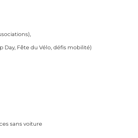
sociations),
p Day, Fête du Vélo, défis mobilité)
es sans voiture