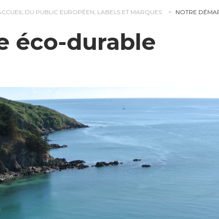
ACCUEIL DU PUBLIC EUROPÉEN, LABELS ET MARQUES
NOTRE DÉMA
 éco-durable