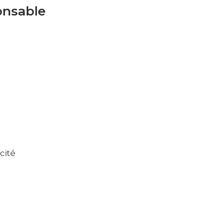
onsable
cité