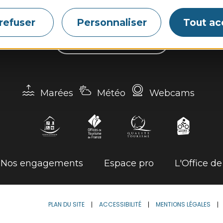
Tél. 02 96 73 60 12
refuser
Personnaliser
Tout ac
Contactez-nous
Marées
Météo
Webcams
Nos engagements
Espace pro
L'Office d
PLAN DU SITE
ACCESSIBILITÉ
MENTIONS LÉGALES