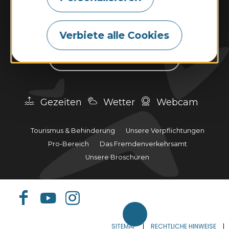
Sonntag und an Feiertagen:
10:00–13:00 Uhr und 14:00–18:00 Uhr.
Verbiete alle Cookies
Kontaktieren Sie uns
Gezeiten
Wetter
Webcam
Tourismus & Behinderung
Unsere Verpflichtungen
Pro-Bereich
Das Fremdenverkehrsamt
Unsere Broschüren
SITEMAP
RECHTLICHE HINWEISE