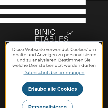
Diese Webseite verwendet 'Cookies' um
Inhalte und Anzeigen zu personalisieren
und zu analysieren. Bestimmen Sie,
welche Dienste benutzt werden dürfen
Binic-Etables-sur-Mer Tourismus
6 Place Le Pomellec
Datenschutzbestimmungen
22520 Binic-Etables sur Mer
Tel. 02 96 73 60 12
Erlaube alle Cookies
Öffnungszeiten:
Montag bis Samstag:
9:30–13:00 Uhr und 14:00–18:30 Uhr.
Personalisieren