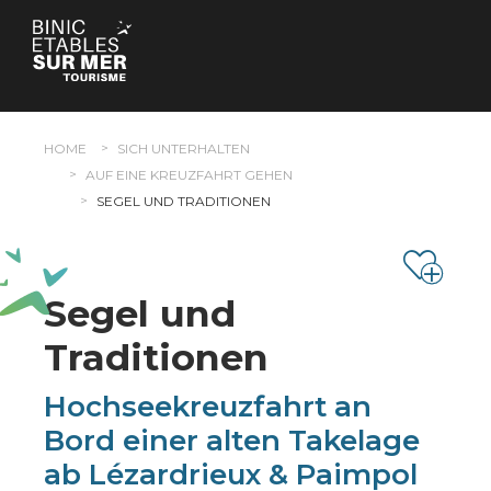
Cookie-Einstellungen
HOME
SICH UNTERHALTEN
AUF EINE KREUZFAHRT GEHEN
SEGEL UND TRADITIONEN
Segel und
Traditionen
Hochseekreuzfahrt an
Bord einer alten Takelage
ab Lézardrieux & Paimpol