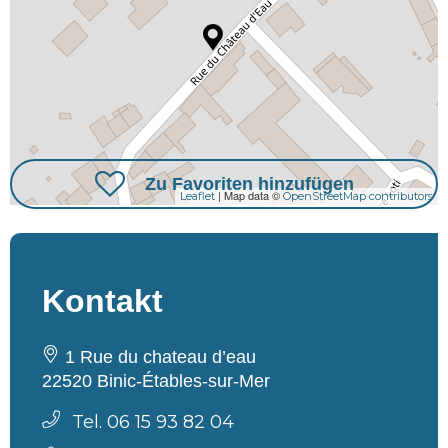
Zu Favoriten hinzufügen
| Map data ©
Leaflet
OpenStreetMap contributors
Kontakt
1 Rue du chateau d’eau
22520 Binic-Étables-sur-Mer
Tel. 06 15 93 82 04