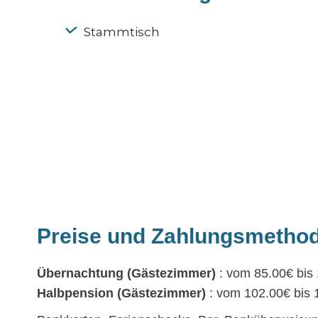
Stammtisch
Preise und Zahlungsmetho
Übernachtung (Gästezimmer)
: vom 85.00€ bis
Halbpension (Gästezimmer)
: vom 102.00€ bis 