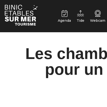
Cookie-Einstellungen
Agenda
Tide
Webcam
Les chambr
pour un 