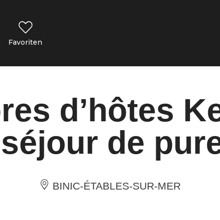
Favoriten
es d’hôtes Ke
séjour de pur
BINIC-ÉTABLES-SUR-MER