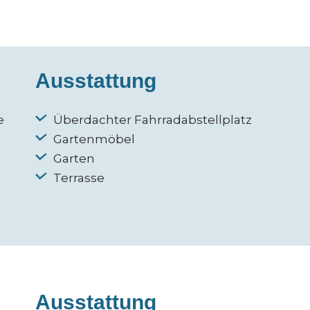
Ausstattung
e
Überdachter Fahrradabstellplatz
Gartenmöbel
Garten
Terrasse
Ausstattung