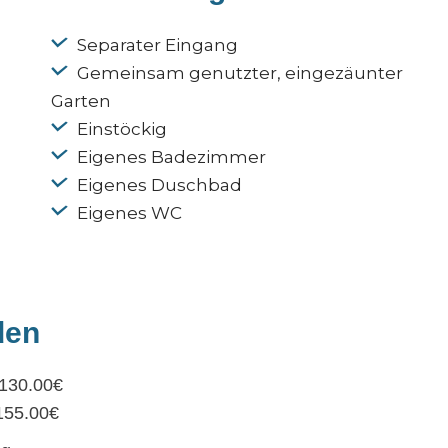
Separater Eingang
Gemeinsam genutzter, eingezäunter
Garten
Einstöckig
Eigenes Badezimmer
Eigenes Duschbad
Eigenes WC
den
 130.00€
155.00€