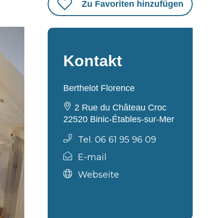
Zu Favoriten hinzufügen
Kontakt
Berthelot Florence
2 Rue du Château Croc
22520 Binic-Étables-sur-Mer
Tel. 06 61 95 96 09
E-mail
Webseite