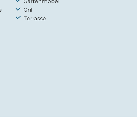
Gartenmöbel
e
Grill
Terrasse