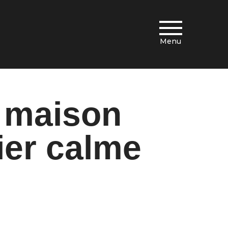
Menu
e maison
ier calme