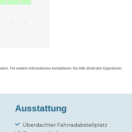
2
3
4
7
8
9
rn. Für weitere Informationen kontaktieren Sie bitte direkt den Eigentümer.
Ausstattung
Überdachter Fahrradabstellplatz