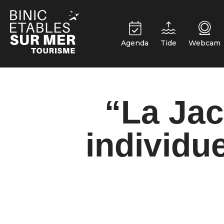
Cookie-Einstellungen
Agenda
Tide
Webcam
“La Jac
individu