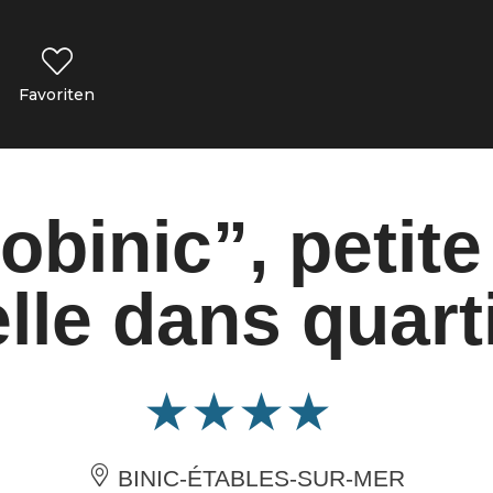
Favoriten
obinic”, petit
elle dans quart
BINIC-ÉTABLES-SUR-MER