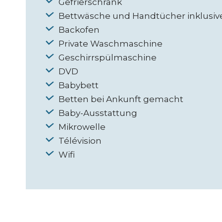
Gefrierschrank
Bettwäsche und Handtücher inklusiv
Backofen
Private Waschmaschine
Geschirrspülmaschine
DVD
Babybett
Betten bei Ankunft gemacht
Baby-Ausstattung
Mikrowelle
Télévision
Wifi