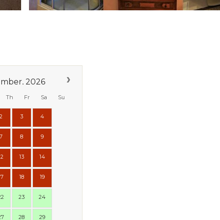
mber, 2026
Th
Fr
Sa
Su
2
3
4
7
8
9
12
13
14
17
18
19
22
23
24
27
28
29