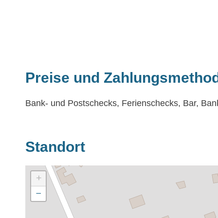
Preise und Zahlungsmetho
Bank- und Postschecks, Ferienschecks, Bar, Ba
Standort
+
−