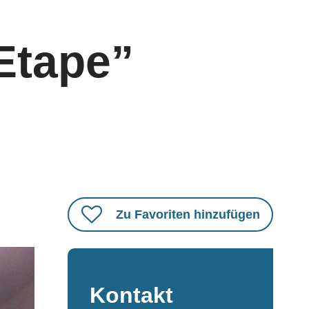
’Etape”
Zu Favoriten hinzufügen
Kontakt