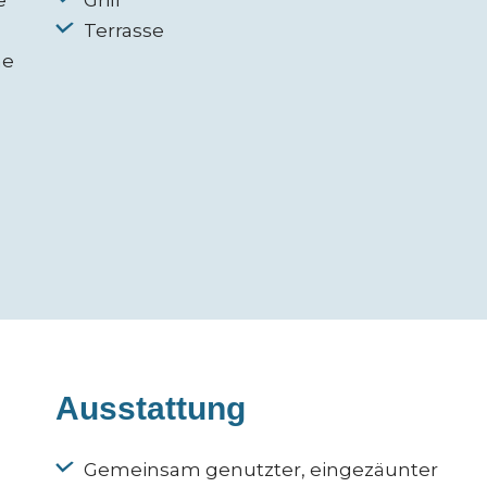
e
Grill
Terrasse
ne
Ausstattung
Gemeinsam genutzter, eingezäunter