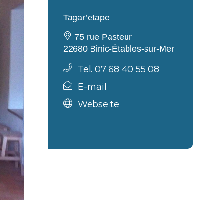
Tagar’etape
75 rue Pasteur
22680 Binic-Étables-sur-Mer
Tel. 07 68 40 55 08
E-mail
Webseite