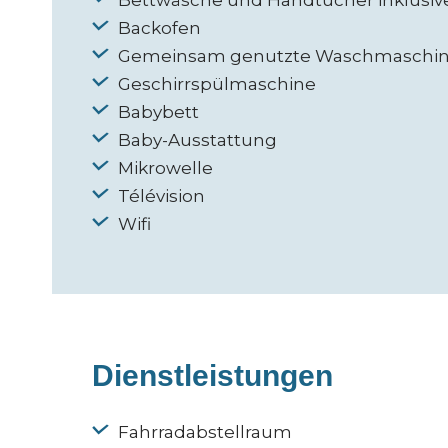
Bettwäsche und Handtücher inklusiv
Backofen
Gemeinsam genutzte Waschmaschi
Geschirrspülmaschine
Babybett
Baby-Ausstattung
Mikrowelle
Télévision
Wifi
Dienstleistungen
Fahrradabstellraum