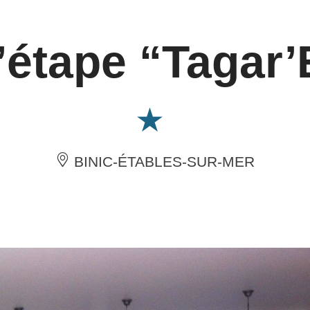
’étape “Tagar
BINIC-ÉTABLES-SUR-MER