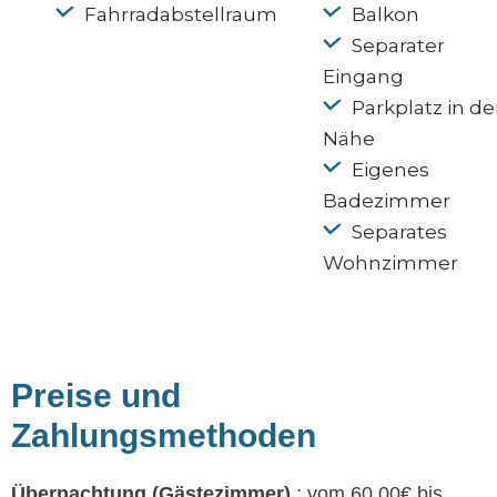
Fahrradabstellraum
Balkon
Separater
Eingang
Parkplatz in de
Nähe
Eigenes
Badezimmer
Separates
Wohnzimmer
Preise und
Zahlungsmethoden
Übernachtung (Gästezimmer)
: vom 60.00€ bis