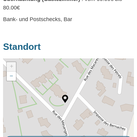
80.00€
Bank- und Postschecks, Bar
Standort
+
−