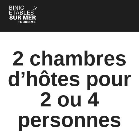
Cookie-Einstellungen
2 chambres
d’hôtes pour
2 ou 4
personnes