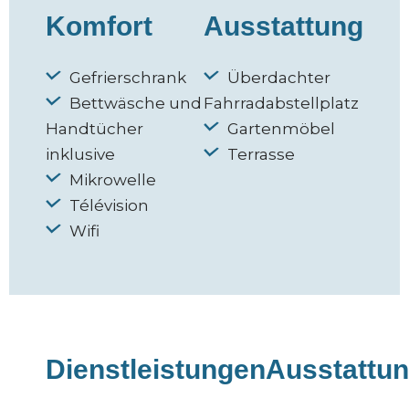
Komfort
Ausstattung
Gefrierschrank
Überdachter
Bettwäsche und
Fahrradabstellplatz
Handtücher
Gartenmöbel
inklusive
Terrasse
Mikrowelle
Télévision
Wifi
Dienstleistungen
Ausstattu