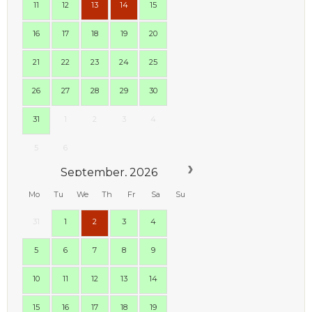
11
12
13
14
15
16
17
18
19
20
21
22
23
24
25
26
27
28
29
30
31
1
2
3
4
5
6
September, 2026
Mo
Tu
We
Th
Fr
Sa
Su
31
1
2
3
4
5
6
7
8
9
10
11
12
13
14
15
16
17
18
19