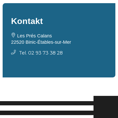
Kontakt
Les Prés Calans
22520 Binic-Étables-sur-Mer
Tel. 02 93 73 38 28