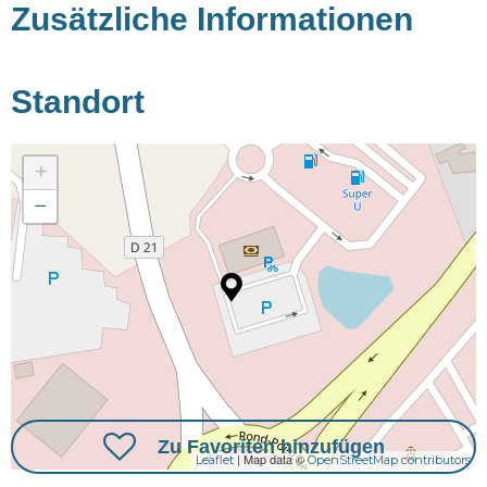
Zusätzliche Informationen
Standort
+
−
Zu Favoriten hinzufügen
| Map data ©
Leaflet
OpenStreetMap contributors