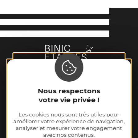
Nous respectons
Binic-Etables sur Mer Tourisme
votre vie privée !
6 place Le Pomellec
22520 Binic-Etables sur Mer
Les cookies nous sont très utiles pour
Tél. 02 96 73 60 12
améliorer votre expérience de navigation,
Nos horaires d’ouverture :
analyser et mesurer votre engagement
Du lundi au samedi : 9h30–13h00 et
avec nos contenus.