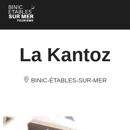
Panneau de gestion des cookies
La Kantoz
BINIC-ÉTABLES-SUR-MER