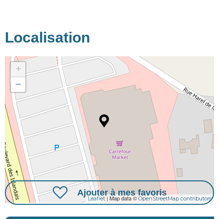
Localisation
+
−
Ajouter à mes favoris
| Map data ©
Leaflet
OpenStreetMap contributors