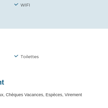
WIFI
Toilettes
nt
aux, Chèques Vacances, Espèces, Virement