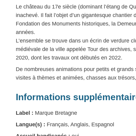
Le château du 17e siècle (dominant l’étang de Qui
inachevé. Il fait l’objet d’un gigantesque chantier 
Fondation des Monuments historiques, la Demeure 
années.
L’ensemble se trouve dans un écrin de verdure clo
médiévale de la ville appelée Tour des archives, s
2020, dont les travaux ont débutés en 2022.
De nombreuses animations pour petits et grands s
visites à thèmes et animées, chasses aux trésors,
Informations supplémentai
Label :
Marque Bretagne
Langue(s) :
Français, Anglais, Espagnol