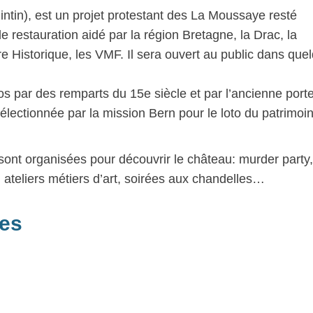
ntin), est un projet protestant des La Moussaye resté
de restauration aidé par la région Bretagne, la Drac, la
Historique, les VMF. Il sera ouvert au public dans que
s par des remparts du 15e siècle et par l’ancienne port
électionnée par la mission Bern pour le loto du patrimoi
ont organisées pour découvrir le château: murder party,
 ateliers métiers d’art, soirées aux chandelles…
res