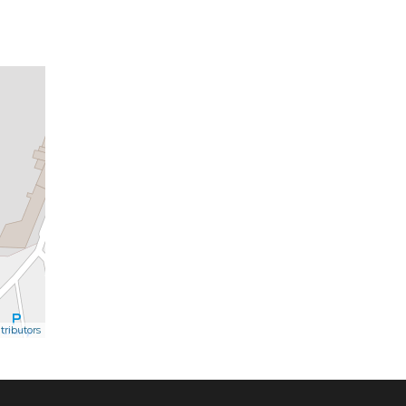
ributors