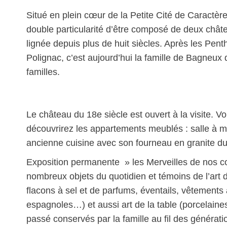
Situé en plein cœur de la Petite Cité de Caractèr
double particularité d’être composé de deux châ
lignée depuis plus de huit siècles. Après les Pen
Polignac, c’est aujourd’hui la famille de Bagneux 
familles.
Le château du 18e siècle est ouvert à la visite. Vo
découvrirez les appartements meublés : salle à 
ancienne cuisine avec son fourneau en granite du
Exposition permanente » les Merveilles de nos co
nombreux objets du quotidien et témoins de l’art d
flacons à sel et de parfums, éventails, vêtement
espagnoles…) et aussi art de la table (porcelain
passé conservés par la famille au fil des générati