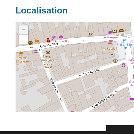
Localisation
+
−