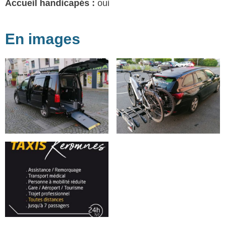
Accueil handicapés :
oui
En images