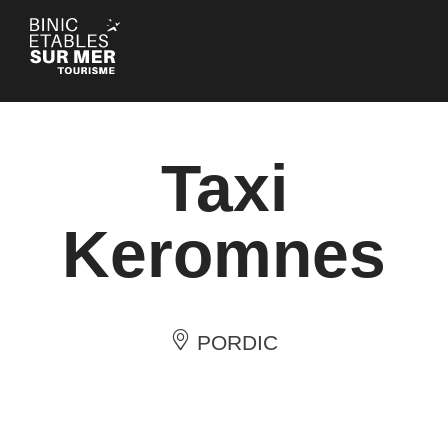
Panneau de gestion des cookies
Taxi
Keromnes
PORDIC