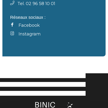
Tel. 02 96 58 10 01
Réseaux sociaux :
Facebook
Instagram