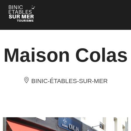
Panneau de gestion des cookies
Maison Colas
BINIC-ÉTABLES-SUR-MER