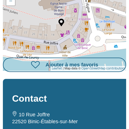
−
Ajouter à mes favoris
| Map data ©
Leaflet
OpenStreetMap contributors
Contact
10 Rue Joffre
22520 Binic-Étables-sur-Mer