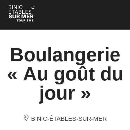
Panneau de gestion des cookies
Boulangerie
« Au goût du
jour »
BINIC-ÉTABLES-SUR-MER