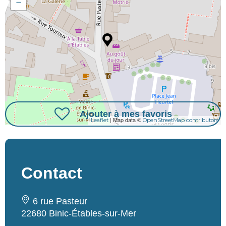
−
Ajouter à mes favoris
| Map data ©
Leaflet
OpenStreetMap contributors
Contact
6 rue Pasteur
22680 Binic-Étables-sur-Mer