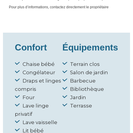
Pour plus d’informations, contactez directement le propriétaire
Confort
Équipements
Chaise bébé
Terrain clos
Congélateur
Salon de jardin
Draps et linges
Barbecue
compris
Bibliothèque
Four
Jardin
Lave linge
Terrasse
privatif
Lave vaisselle
Lit bébé