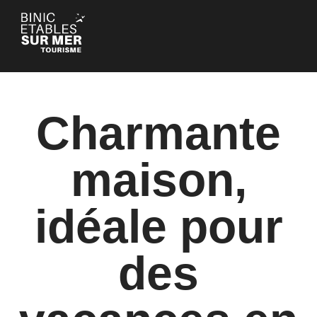
Panneau de gestion des cookies
Charmante
maison,
idéale pour
des