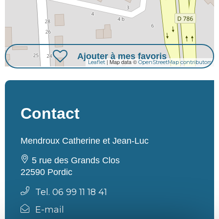
Ajouter à mes favoris
| Map data ©
Leaflet
OpenStreetMap contributors
Contact
Mendroux Catherine et Jean-Luc
5 rue des Grands Clos
22590 Pordic
Tel. 06 99 11 18 41
E-mail