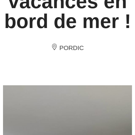
vacances en
bord de mer !
PORDIC