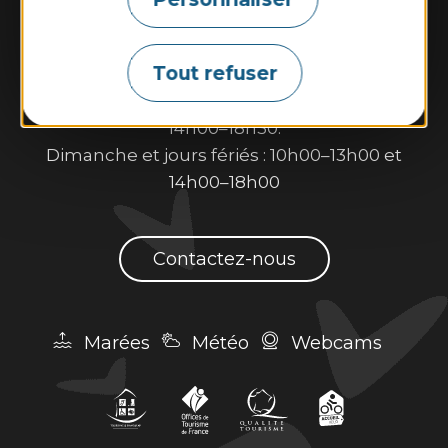
22520 Binic-Etables sur Mer
Tél. 02 96 73 60 12
Tout refuser
Nos horaires d’ouverture :
Du lundi au samedi : 9h30–13h00 et
14h00–18h30.
Dimanche et jours fériés : 10h00–13h00 et
14h00–18h00
Contactez-nous
Marées
Météo
Webcams