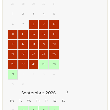
27
28
29
30
31
1
2
3
4
5
6
7
8
9
10
11
12
13
14
15
16
17
18
19
20
21
22
23
24
25
26
27
28
29
30
31
1
2
3
4
5
6
Septembre, 2026
Mo
Tu
We
Th
Fr
Sa
Su