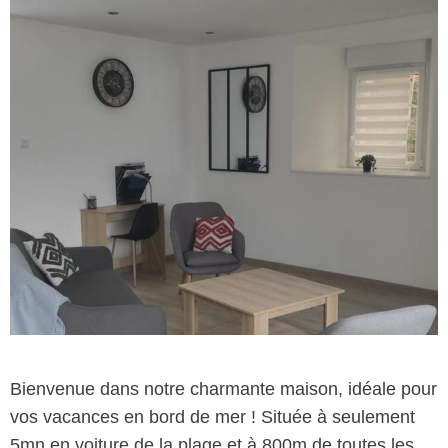
Bienvenue dans notre charmante maison, idéale pour
vos vacances en bord de mer ! Située à seulement
5mn en voiture de la plage et à 800m de toutes les