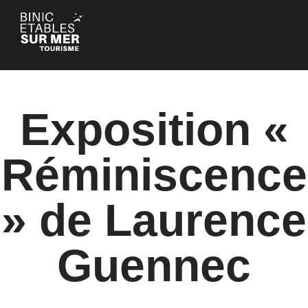
Panneau de gestion des cookies
Exposition «
Réminiscence
» de Laurence
Guennec