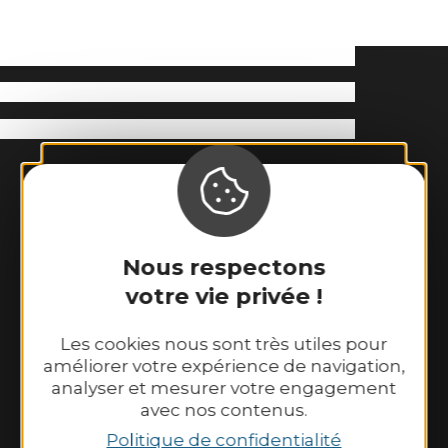
Nous respectons
votre vie privée !
Binic-Etables sur Mer Tourisme
6 place Le Pomellec
Les cookies nous sont très utiles pour
améliorer votre expérience de navigation,
22520 Binic-Etables sur Mer
analyser et mesurer votre engagement
Tél. 02 96 73 60 12
avec nos contenus.
Nos horaires d’ouverture :
Politique de confidentialité