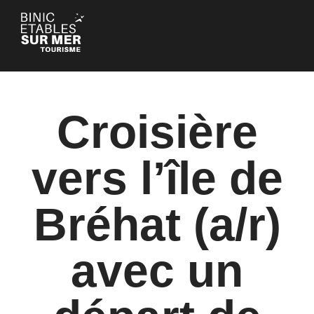
Panneau de gestion des cookies
Croisière
vers l’île de
Bréhat (a/r)
avec un