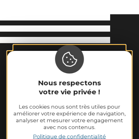
Nous respectons
votre vie privée !
Binic-Etables sur Mer Tourisme
6 place Le Pomellec
Les cookies nous sont très utiles pour
améliorer votre expérience de navigation,
22520 Binic-Etables sur Mer
analyser et mesurer votre engagement
Tél. 02 96 73 60 12
avec nos contenus.
Nos horaires d’ouverture :
Politique de confidentialité