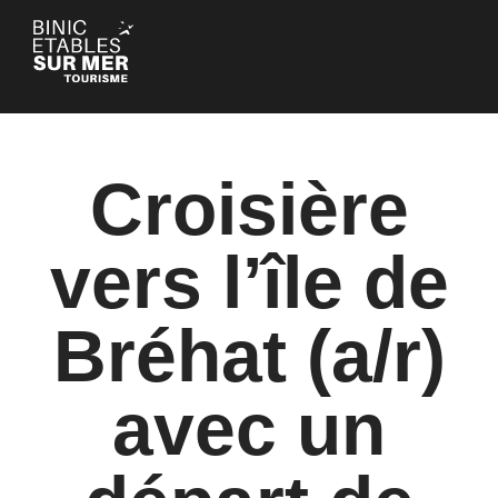
Panneau de gestion des cookies
Croisière
vers l’île de
Bréhat (a/r)
avec un