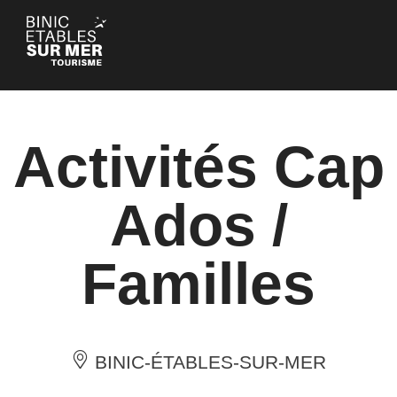
Panneau de gestion des cookies
Activités Cap
Ados /
Familles
BINIC-ÉTABLES-SUR-MER