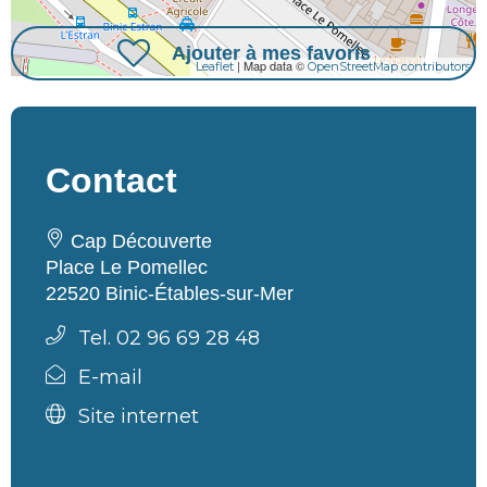
Ajouter à mes favoris
| Map data ©
Leaflet
OpenStreetMap contributors
Contact
Cap Découverte
Place Le Pomellec
22520 Binic-Étables-sur-Mer
Tel. 02 96 69 28 48
E-mail
Site internet