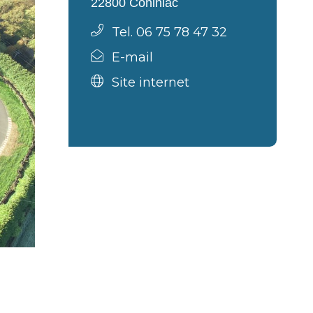
22800 Cohiniac
Tel. 06 75 78 47 32
E-mail
Site internet