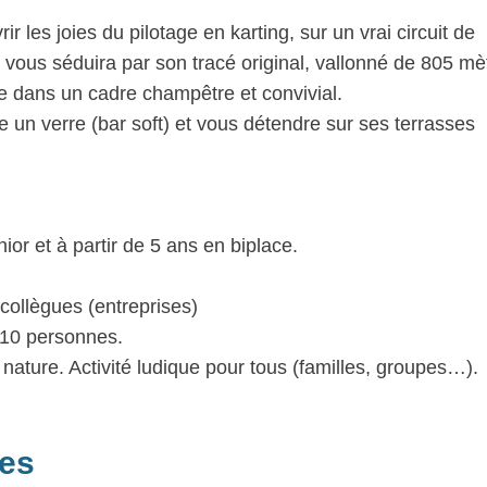
les joies du pilotage en karting, sur un vrai circuit de
i vous séduira par son tracé original, vallonné de 805 mè
le dans un cadre champêtre et convivial.
e un verre (bar soft) et vous détendre sur ses terrasses
ior et à partir de 5 ans en biplace.
collègues (entreprises)
 10 personnes.
nature. Activité ludique pour tous (familles, groupes…).
res