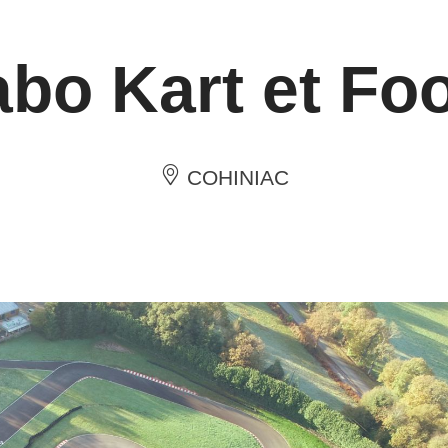
abo Kart et Foo
COHINIAC