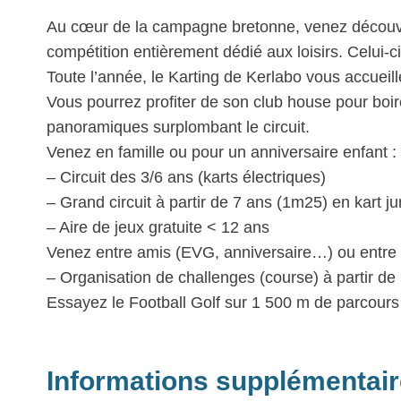
Au cœur de la campagne bretonne, venez découvrir 
compétition entièrement dédié aux loisirs. Celui-c
Toute l’année, le Karting de Kerlabo vous accueil
Vous pourrez profiter de son club house pour boir
panoramiques surplombant le circuit.
Venez en famille ou pour un anniversaire enfant :
– Circuit des 3/6 ans (karts électriques)
– Grand circuit à partir de 7 ans (1m25) en kart jun
– Aire de jeux gratuite < 12 ans
Venez entre amis (EVG, anniversaire…) ou entre 
– Organisation de challenges (course) à partir de
Essayez le Football Golf sur 1 500 m de parcours 
Informations supplémentai