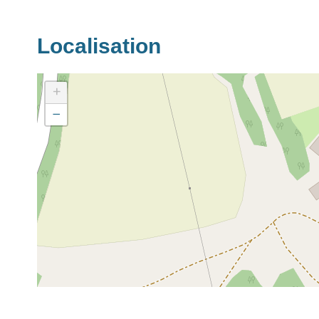
Localisation
+
−