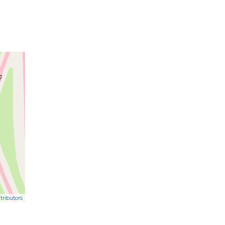
ributors