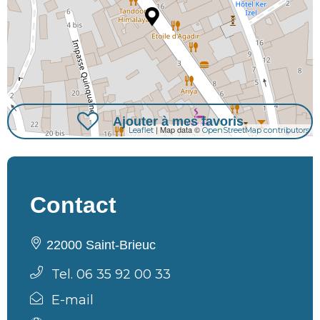
Ajouter à mes favoris
| Map data ©
Leaflet
OpenStreetMap contributors
Contact
22000 Saint-Brieuc
Tel. 06 35 92 00 33
E-mail