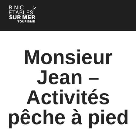
Panneau de gestion des cookies
Monsieur
Jean –
Activités
pêche à pied