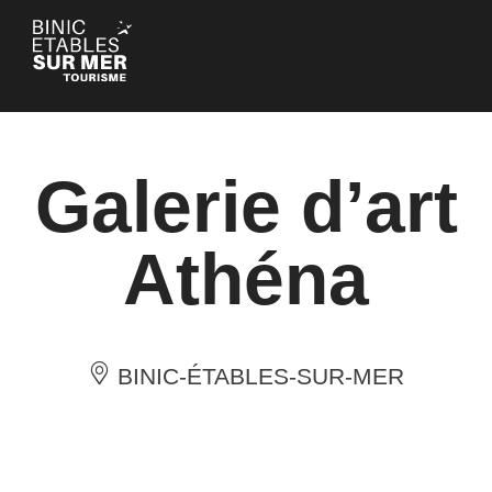
Panneau de gestion des cookies
Galerie d’art
Athéna
BINIC-ÉTABLES-SUR-MER