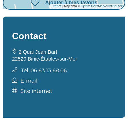
Ajouter à mes favoris
| Map data ©
Leaflet
OpenStreetMap contributors
Contact
2 Quai Jean Bart
22520 Binic-Étables-sur-Mer
Tel. 06 63 13 68 06
E-mail
Site internet