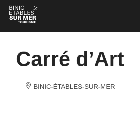
Panneau de gestion des cookies
Carré d’Art
BINIC-ÉTABLES-SUR-MER