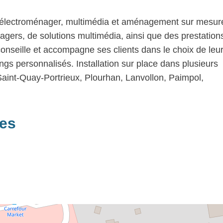
 électroménager, multimédia et aménagement sur mesure.
ers, de solutions multimédia, ainsi que des prestation
onseille et accompagne ses clients dans le choix de leu
ings personnalisés. Installation sur place dans plusieurs
Saint-Quay-Portrieux, Plourhan, Lanvollon, Paimpol,
res