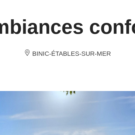
biances conf
BINIC-ÉTABLES-SUR-MER