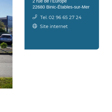
2 rue de l’Europe
22680 Binic-Étables-sur-Mer
Tel. 02 96 65 27 24
Site internet