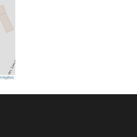
ributors