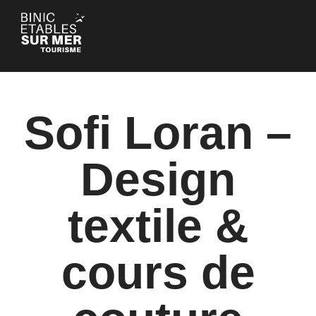
Panneau de gestion des cookies
Sofi Loran –
Design
textile &
cours de