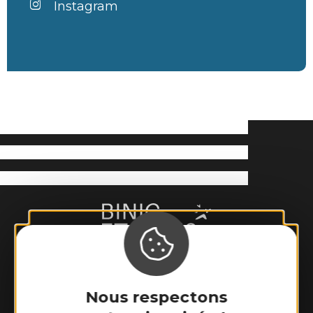
Instagram
Nous respectons
Binic-Etables sur Mer Tourisme